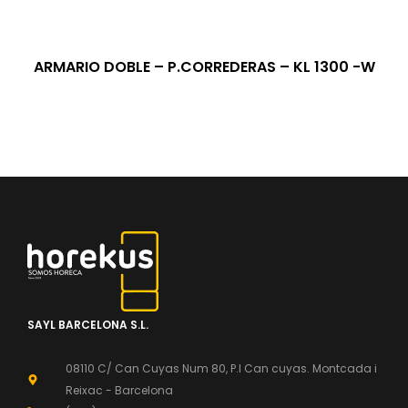
ARMARIO DOBLE – P.CORREDERAS – KL 1300 -W
SAYL BARCELONA S.L.
08110 C/ Can Cuyas Num 80, P.l Can cuyas. Montcada i
Reixac - Barcelona