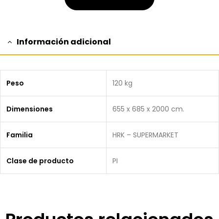
Información adicional
Peso
120 kg
Dimensiones
655 x 685 x 2000 cm.
Familia
HRK – SUPERMARKET
Clase de producto
PI