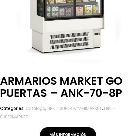
ARMARIOS MARKET GO
PUERTAS – ANK-70-8P
Categories:
Catalogo
,
HRK - SUPER & MINIMARKET
,
HRK -
SUPERMARKET
MÁS INFORMACIÓN