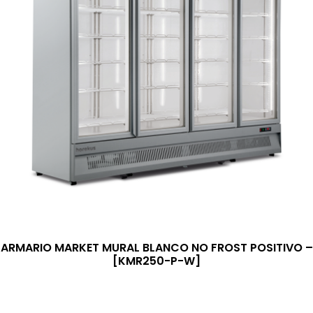
ARMARIO MARKET MURAL BLANCO NO FROST POSITIVO –
[KMR250-P-W]