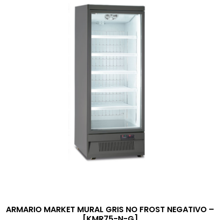
ARMARIO MARKET MURAL GRIS NO FROST NEGATIVO –
[KMR75-N-G]