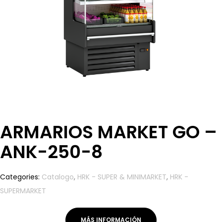
ARMARIOS MARKET GO –
ANK-250-8
Categories:
Catalogo
,
HRK - SUPER & MINIMARKET
,
HRK -
SUPERMARKET
MÁS INFORMACIÓN