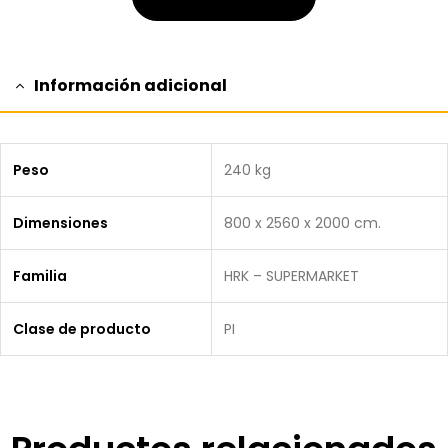
Información adicional
Peso
240 kg
Dimensiones
800 x 2560 x 2000 cm.
Familia
HRK – SUPERMARKET
Clase de producto
PI