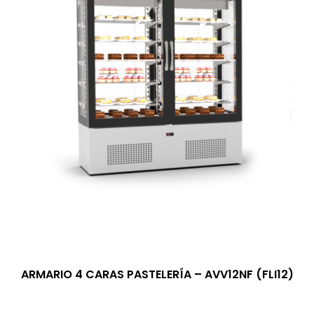
ARMARIO 4 CARAS PASTELERÍA – AVV12NF (FLI12)