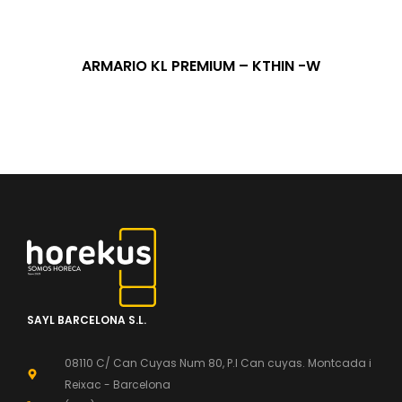
ARMARIO KL PREMIUM – KTHIN -W
SAYL BARCELONA S.L.
08110 C/ Can Cuyas Num 80, P.l Can cuyas. Montcada i
Reixac - Barcelona