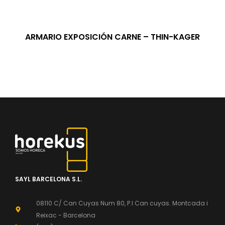
ARMARIO EXPOSICIÓN CARNE – THIN-KAGER
SAYL BARCELONA S.L.
08110 C/ Can Cuyas Num 80, P.l Can cuyas. Montcada i
Reixac - Barcelona