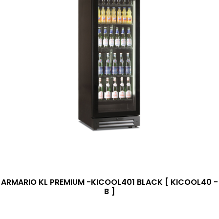
ARMARIO KL PREMIUM -KICOOL401 BLACK [ KICOOL40 -
B ]