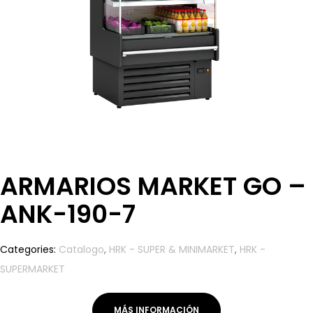
ARMARIOS MARKET GO –
ANK-190-7
Categories:
Catalogo
,
HRK - SUPER & MINIMARKET
,
HRK -
SUPERMARKET
MÁS INFORMACIÓN