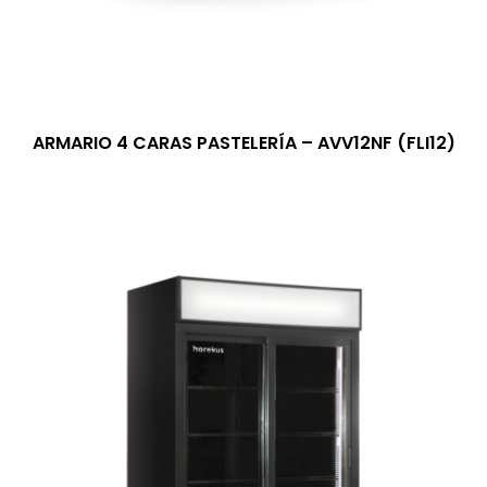
ARMARIO 4 CARAS PASTELERÍA – AVV12NF (FLI12)