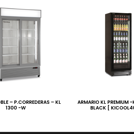
BLE – P.CORREDERAS – KL
ARMARIO KL PREMIUM -
1300 -W
BLACK [ KICOOL40