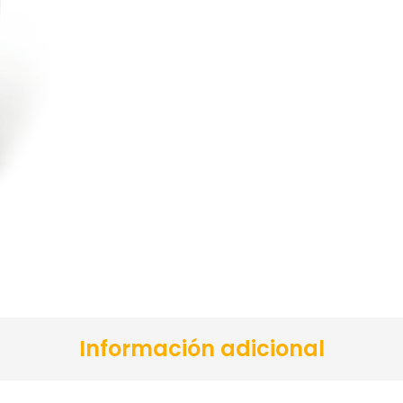
Información adicional