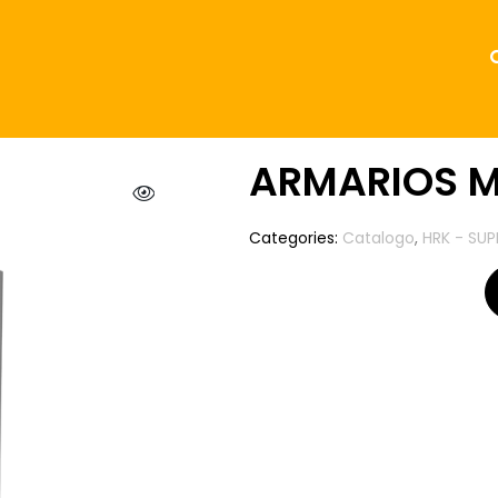
ARMARIOS M
Categories:
Catalogo
,
HRK - SUP