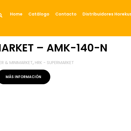
Home
Catálogo
Contacto
Distribuidores Horeku
ARKET – AMK-140-N
ER & MINIMARKET
,
HRK - SUPERMARKET
MÁS INFORMACIÓN