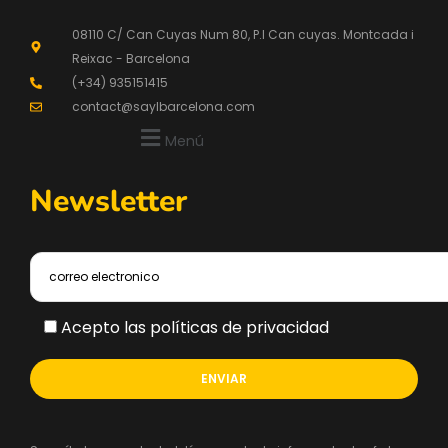
08110 C/ Can Cuyas Num 80, P.l Can cuyas. Montcada i
Reixac - Barcelona
(+34) 935151415
contact@saylbarcelona.com
Menú
Newsletter
Acepto las políticas de privacidad