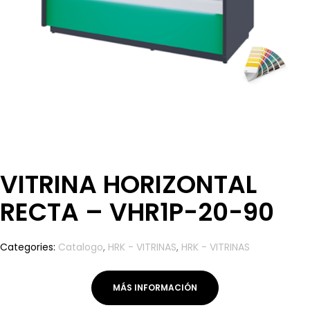
VITRINA HORIZONTAL
RECTA – VHR1P-20-90
Categories:
Catalogo
,
HRK - VITRINAS
,
HRK - VITRINAS
MÁS INFORMACIÓN