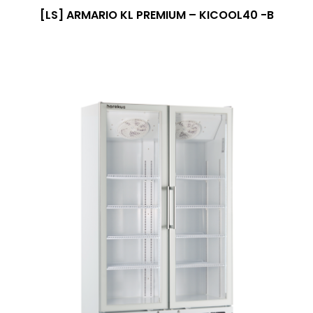
[LS] ARMARIO KL PREMIUM – KICOOL40 -B