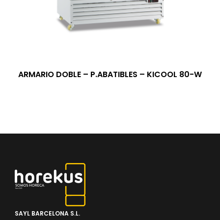
ARMARIO DOBLE – P.ABATIBLES – KICOOL 80-W
SAYL BARCELONA S.L.