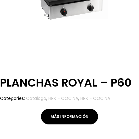
PLANCHAS ROYAL – P60
Categories:
Catalogo
,
HRK - COCINA
,
HRK - COCINA
MÁS INFORMACIÓN