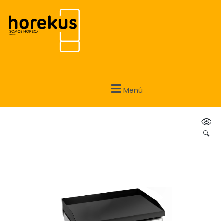
Menú
🔍