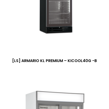
[LS] ARMARIO KL PREMIUM – KICOOL40G -B