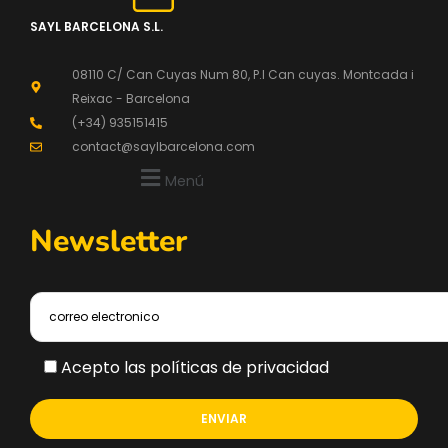
SAYL BARCELONA S.L.
08110 C/ Can Cuyas Num 80, P.l Can cuyas. Montcada i
Reixac - Barcelona
(+34) 935151415
contact@saylbarcelona.com
Menú
Newsletter
Acepto las políticas de privacidad