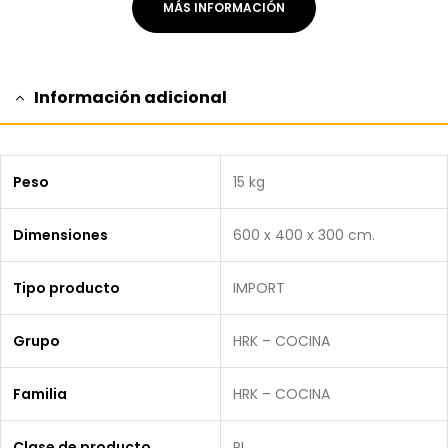
MÁS INFORMACIÓN
Información adicional
Peso
15 kg
Dimensiones
600 x 400 x 300 cm.
Tipo producto
IMPORT
Grupo
HRK – COCINA
Familia
HRK – COCINA
Clase de producto
PI