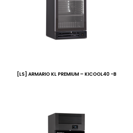
[LS] ARMARIO KL PREMIUM – KICOOL40 -B