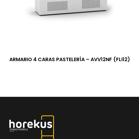
ARMARIO 4 CARAS PASTELERÍA – AVV12NF (FLI12)