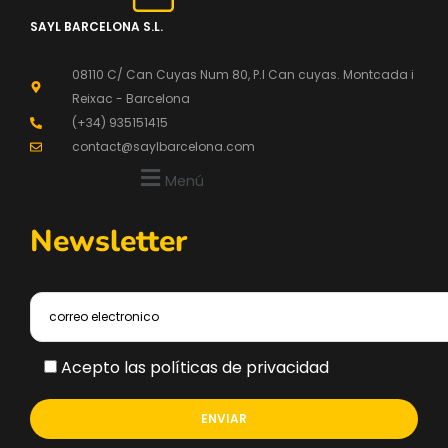
SAYL BARCELONA S.L.
08110 C/ Can Cuyas Num 80, P.l Can cuyas. Montcada i
Reixac - Barcelona
(+34) 935151415
contact@saylbarcelona.com
Menú
Newsletter
Acepto las políticas de privacidad