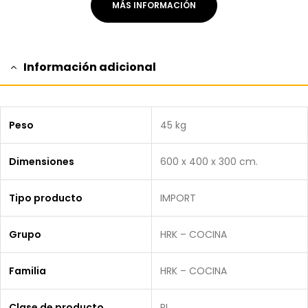
MÁS INFORMACIÓN
Información adicional
Peso
45 kg
Dimensiones
600 x 400 x 300 cm.
Tipo producto
IMPORT
Grupo
HRK – COCINA
Familia
HRK – COCINA
Clase de producto
PI