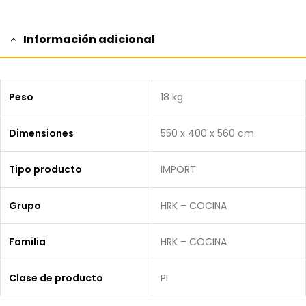
Información adicional
Peso
18 kg
Dimensiones
550 x 400 x 560 cm.
Tipo producto
IMPORT
Grupo
HRK – COCINA
Familia
HRK – COCINA
Clase de producto
PI