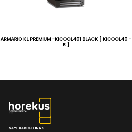
ARMARIO KL PREMIUM -KICOOL401 BLACK [ KICOOL40 -
B ]
SAYL BARCELONA S.L.