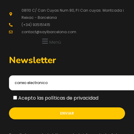
08110 C/ Can Cuyas Num 80, P.l Can cuyas. Montcada i
Reixac - Barcelona
(+34) 935151415
contact@saylbarcelona.com
Menú
Newsletter
Acepto las políticas de privacidad