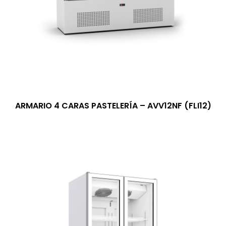
ARMARIO 4 CARAS PASTELERÍA – AVV12NF (FLI12)