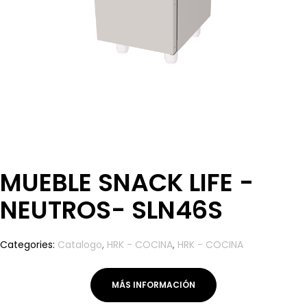
MUEBLE SNACK LIFE -
NEUTROS- SLN46S
Categories:
Catalogo
,
HRK - COCINA
,
HRK - COCINA
MÁS INFORMACIÓN