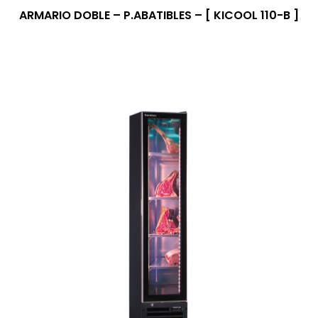
ARMARIO DOBLE – P.ABATIBLES – [ KICOOL 110-B ]