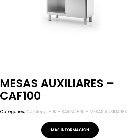
MESAS AUXILIARES –
CAF100
Categories:
Catalogo
,
HRK - BARRA
,
HRK - MESAS AUXILIARES
MÁS INFORMACIÓN