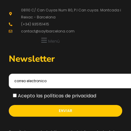
08110 C/ Can Cuyas Num 80, P.l Can cuyas. Montcada i
Reixac - Barcelona
(+34) 935151415
contact@saylbarcelona.com
Menú
Newsletter
Acepto las políticas de privacidad