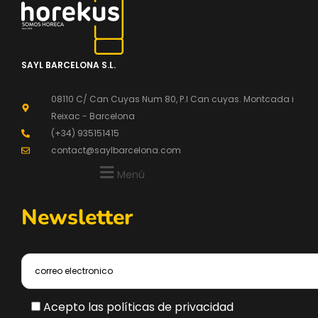
SAYL BARCELONA S.L.
08110 C/ Can Cuyas Num 80, P.l Can cuyas. Montcada i
Reixac - Barcelona
(+34) 935151415
contact@saylbarcelona.com
Menú
Newsletter
Acepto las políticas de privacidad