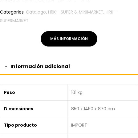
Categories:
Catalogo
,
HRK - SUPER & MINIMARKET
,
HRK -
SUPERMARKET
MÁS INFORMACIÓN
Información adicional
Peso
101 kg
Dimensiones
850 x 1450 x 870 cm.
Tipo producto
IMPORT