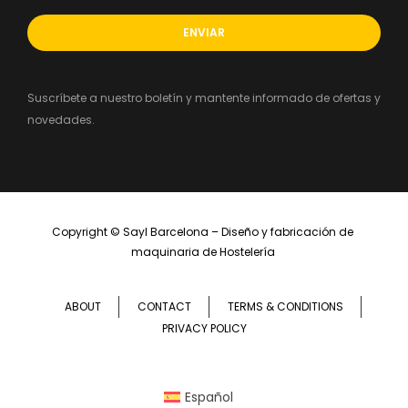
Suscríbete a nuestro boletín y mantente informado de ofertas y
novedades.
Copyright ©
Sayl Barcelona – Diseño y fabricación de 
maquinaria de Hostelería 
ABOUT
CONTACT
TERMS & CONDITIONS
PRIVACY POLICY
Español