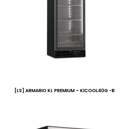
[LS] ARMARIO KL PREMIUM – KICOOL40G -B