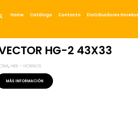
Home
Catálogo
Contacto
Distribuidores Horeku
VECTOR HG-2 43X33
CINA
,
HRK - HORNOS
MÁS INFORMACIÓN