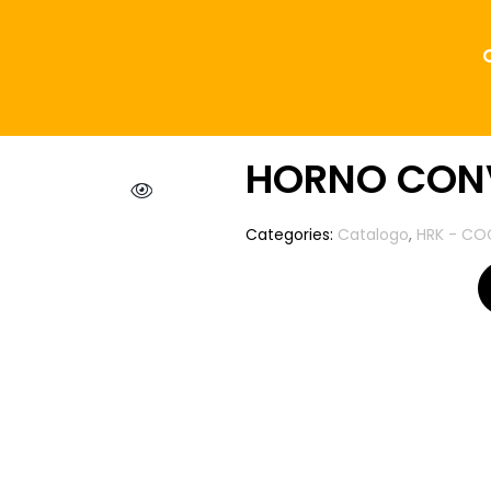
HORNO CON
Categories:
Catalogo
,
HRK - CO