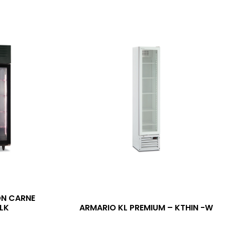
N CARNE
BLK
ARMARIO KL PREMIUM – KTHIN -W