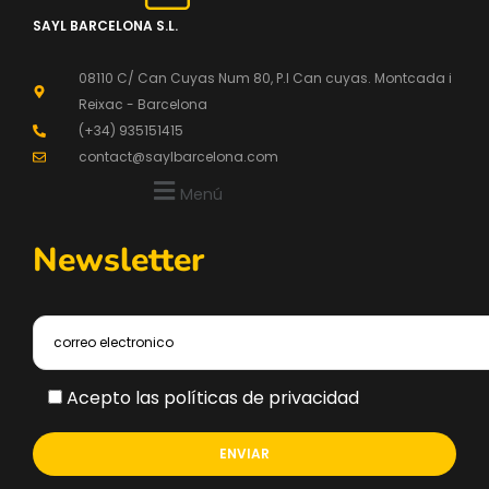
SAYL BARCELONA S.L.
08110 C/ Can Cuyas Num 80, P.l Can cuyas. Montcada i
Reixac - Barcelona
(+34) 935151415
contact@saylbarcelona.com
Menú
Newsletter
Acepto las políticas de privacidad