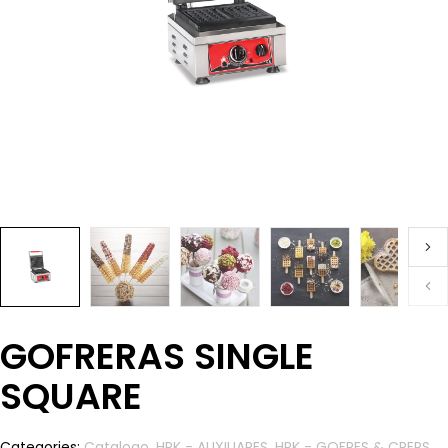
GOFRERAS SINGLE
SQUARE
Categories:
Catalogo
,
HRK - AUXILIARES
,
HRK - GOFRES & CREPS