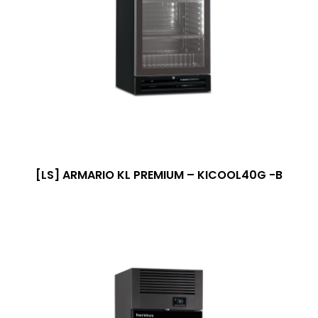
[LS] ARMARIO KL PREMIUM – KICOOL40G -B