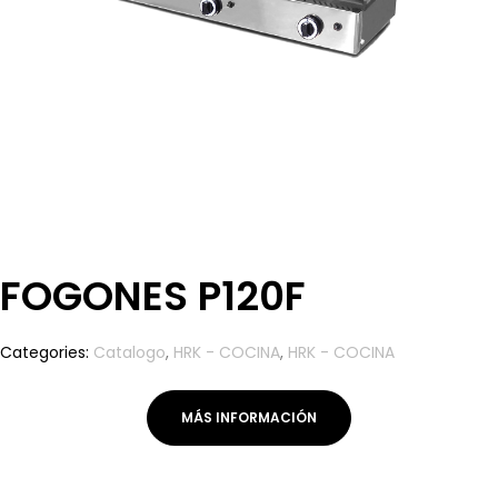
FOGONES P120F
Categories:
Catalogo
,
HRK - COCINA
,
HRK - COCINA
MÁS INFORMACIÓN