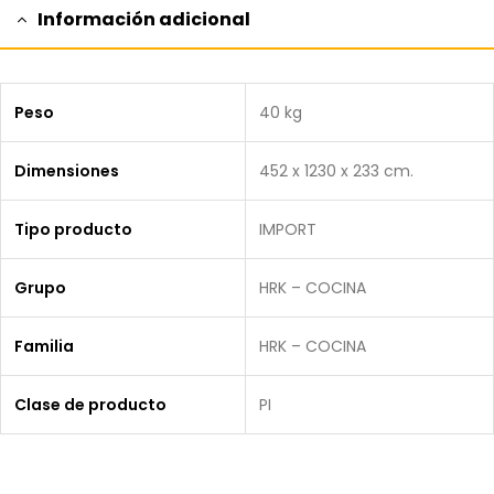
Información adicional
Peso
40 kg
Dimensiones
452 x 1230 x 233 cm.
Tipo producto
IMPORT
Grupo
HRK – COCINA
Familia
HRK – COCINA
Clase de producto
PI