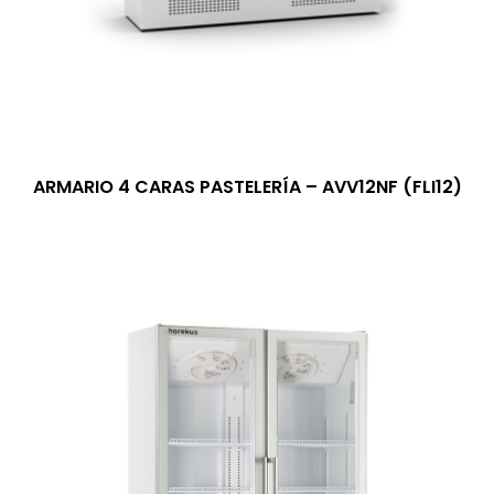
ARMARIO 4 CARAS PASTELERÍA – AVV12NF (FLI12)