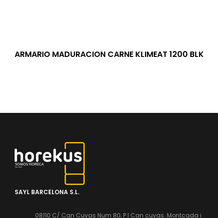
ARMARIO MADURACION CARNE KLIMEAT 1200 BLK
SAYL BARCELONA S.L.
08110 C/ Can Cuyas Num 80, P.l Can cuyas. Montcada i