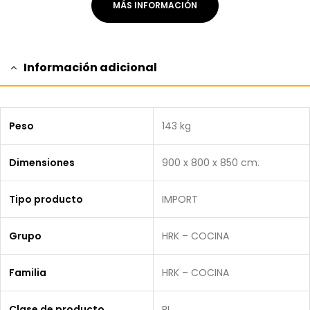
MÁS INFORMACIÓN
Información adicional
Peso
143 kg
Dimensiones
900 x 800 x 850 cm.
Tipo producto
IMPORT
Grupo
HRK – COCINA
Familia
HRK – COCINA
Clase de producto
PI