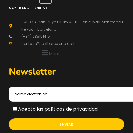
SAYL BARCELONA S.L.
08110 C/ Can Cuyas Num 80, P.l Can cuyas. Montcada i
Reixac - Barcelona
(+34) 935151415
contact@saylbarcelona.com
Menú
Newsletter
Acepto las políticas de privacidad