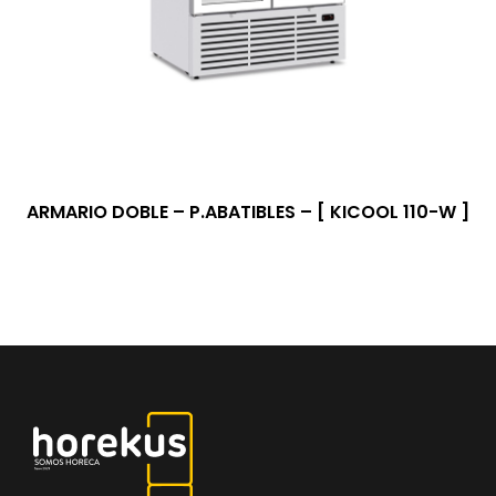
ARMARIO DOBLE – P.ABATIBLES – [ KICOOL 110-W ]