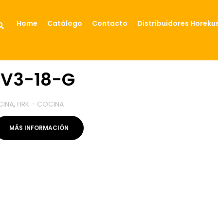
Home
Catálogo
Contacto
Distribuidores Horeku
V3-18-G
CINA
,
HRK - COCINA
MÁS INFORMACIÓN