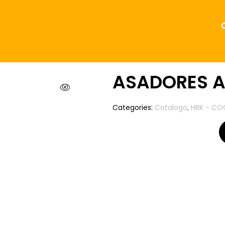
ASADORES A
Categories:
Catalogo
,
HRK - CO