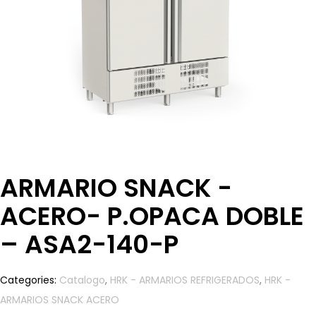
ARMARIO SNACK -
ACERO- P.OPACA DOBLE
– ASA2-140-P
Categories:
Catalogo
,
HRK - ARMARIOS REFRIGERADOS
,
HRK -
ARMARIOS SNACK ACERO