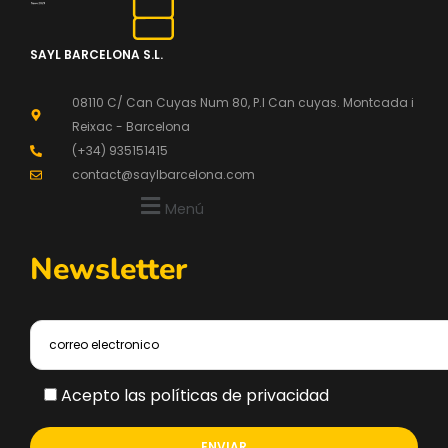
SAYL BARCELONA S.L.
08110 C/ Can Cuyas Num 80, P.l Can cuyas. Montcada i
Reixac - Barcelona
(+34) 935151415
contact@saylbarcelona.com
Menú
Newsletter
Acepto las políticas de privacidad