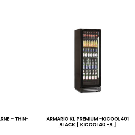
RNE – THIN-
ARMARIO KL PREMIUM -KICOOL401
BLACK [ KICOOL40 -B ]