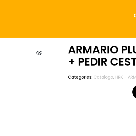
ARMARIO PLU
+ PEDIR CES
Categories:
Catalogo
,
HRK - ARM