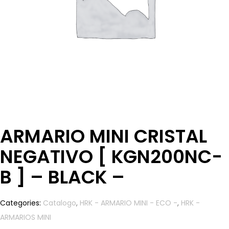
ARMARIO MINI CRISTAL
NEGATIVO [ KGN200NC-
B ] – BLACK –
Categories:
Catalogo
,
HRK - ARMARIO MINI - ECO -
,
HRK -
ARMARIOS MINI