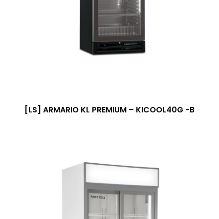
[LS] ARMARIO KL PREMIUM – KICOOL40G -B