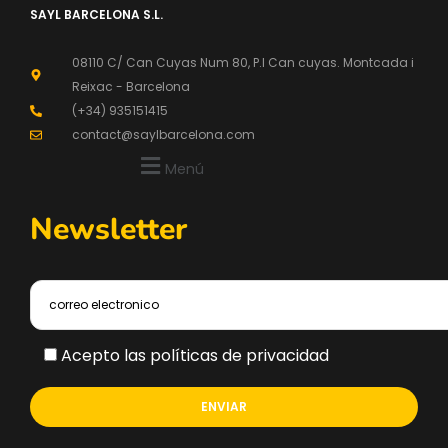
SAYL BARCELONA S.L.
08110 C/ Can Cuyas Num 80, P.l Can cuyas. Montcada i
Reixac - Barcelona
(+34) 935151415
contact@saylbarcelona.com
Menú
Newsletter
Acepto las políticas de privacidad