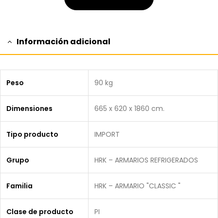
Información adicional
Peso
90 kg
Dimensiones
665 x 620 x 1860 cm.
Tipo producto
IMPORT
Grupo
HRK – ARMARIOS REFRIGERADOS
Familia
HRK – ARMARIO "CLASSIC "
Clase de producto
PI