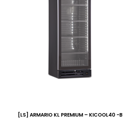
[LS] ARMARIO KL PREMIUM – KICOOL40 -B