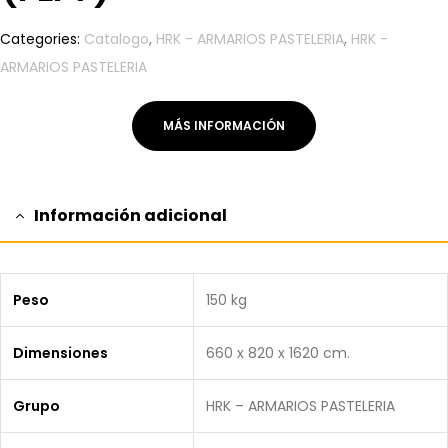
Categories:
Catalogo
,
HRK - ARMARIOS PASTELERIA
,
HRK -
ARMARIOS PASTELERIA
MÁS INFORMACIÓN
Información adicional
Peso
150 kg
Dimensiones
660 x 820 x 1620 cm.
Grupo
HRK – ARMARIOS PASTELERIA