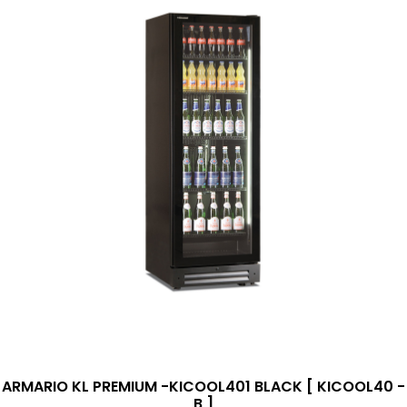
ARMARIO KL PREMIUM -KICOOL401 BLACK [ KICOOL40 -
B ]