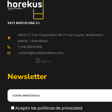
SAYL BARCELONA S.L.
08110 C/ Can Cuyas Num 80, P.l Can cuyas. Montcada i
Reixac - Barcelona
(+34) 935151415
contact@saylbarcelona.com
Menú
Newsletter
Acepto las políticas de privacidad