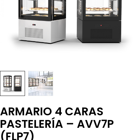
ARMARIO 4 CARAS
PASTELERÍA – AVV7P
(FLP7)