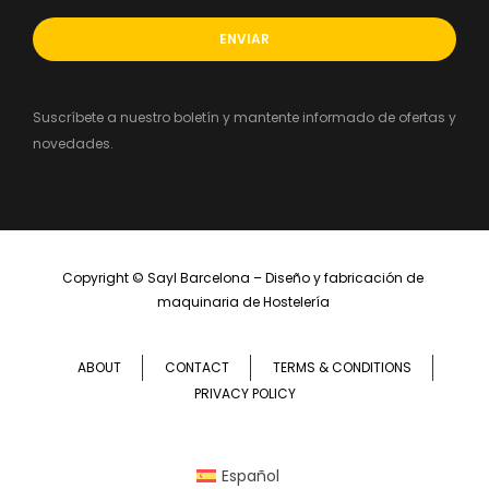
Suscríbete a nuestro boletín y mantente informado de ofertas y
novedades.
Copyright ©
Sayl Barcelona – Diseño y fabricación de 
maquinaria de Hostelería 
ABOUT
CONTACT
TERMS & CONDITIONS
PRIVACY POLICY
Español